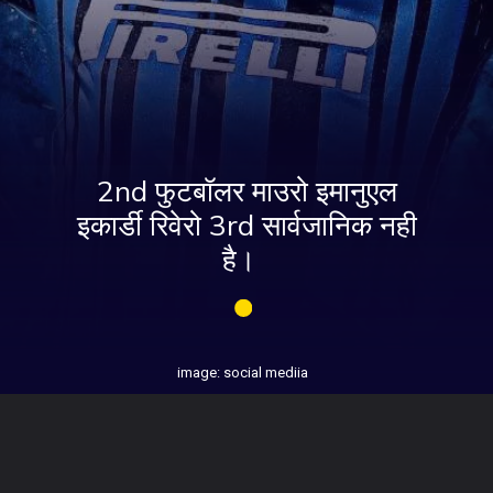
2nd फुटबॉलर माउरो इमानुएल
इकार्डी रिवेरो 3rd सार्वजानिक नही
है।
image: social mediia