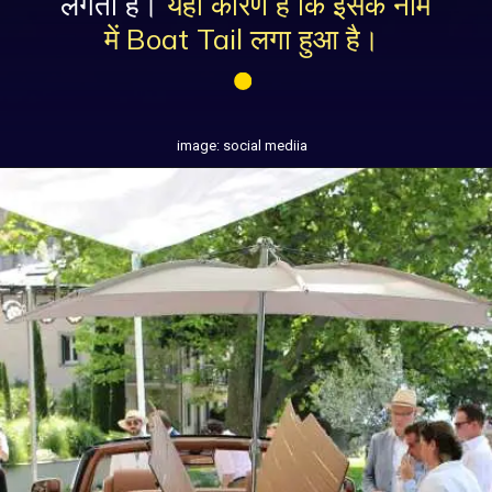
लगता है।
यही कारण है कि इसके नाम
में Boat Tail लगा हुआ है।
image: social mediia