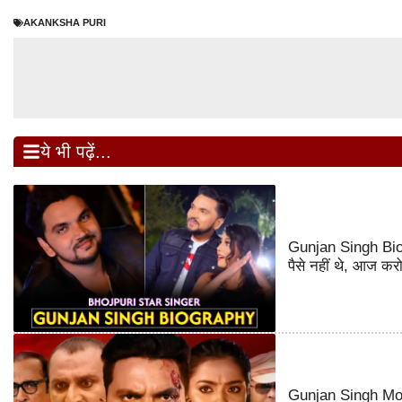
AKANKSHA PURI
ये भी पढ़ें...
Gunjan Singh Biogr
पैसे नहीं थे, आज करो
Gunjan Singh Movie