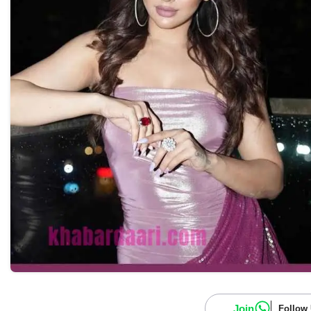
Join
Follow