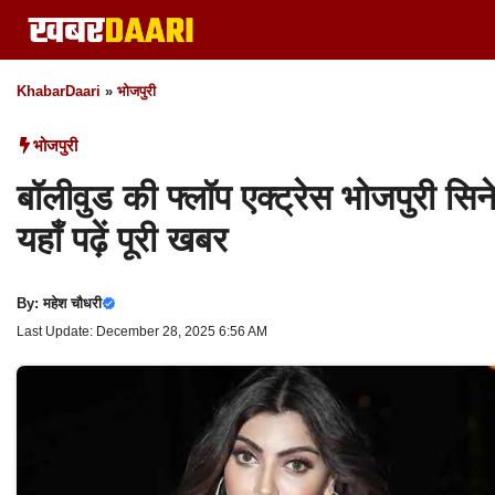
Skip
to
content
KhabarDaari
»
भोजपुरी
भोजपुरी
बॉलीवुड की फ्लॉप एक्ट्रेस भोजपुरी सिने
यहाँ पढ़ें पूरी खबर
By:
महेश चौधरी
Last Update: December 28, 2025 6:56 AM