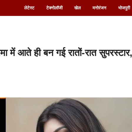
लेटेस्ट
टेक्नोलॉजी
खेल
मनोरंजन
भोजपुरी
मा में आते ही बन गई रातों-रात सुपरस्टार