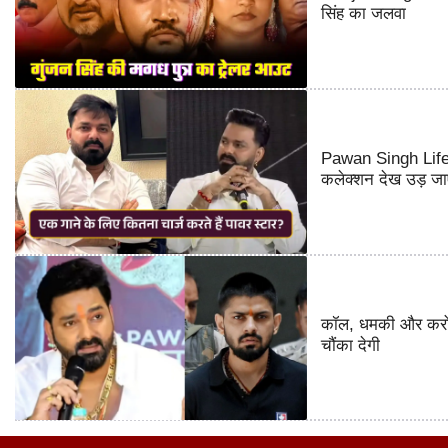
सिंह का जलवा
Pawan Singh Lifest
कलेक्शन देख उड़ जाए
कॉल, धमकी और करोड़
चौंका देगी