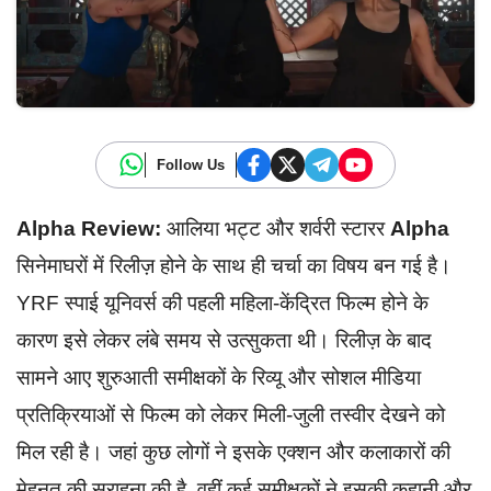
Follow Us
Alpha Review:
आलिया भट्ट और शर्वरी स्टारर
Alpha
सिनेमाघरों में रिलीज़ होने के साथ ही चर्चा का विषय बन गई है।
YRF स्पाई यूनिवर्स की पहली महिला-केंद्रित फिल्म होने के
कारण इसे लेकर लंबे समय से उत्सुकता थी। रिलीज़ के बाद
सामने आए शुरुआती समीक्षकों के रिव्यू और सोशल मीडिया
प्रतिक्रियाओं से फिल्म को लेकर मिली-जुली तस्वीर देखने को
मिल रही है। जहां कुछ लोगों ने इसके एक्शन और कलाकारों की
मेहनत की सराहना की है, वहीं कई समीक्षकों ने इसकी कहानी और