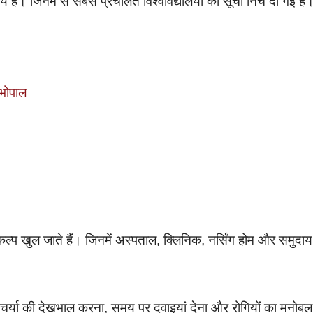
ालय है। जिनमें से सबसे प्रचलित विश्वविद्यालयो की सूची निचे दी गई है
भोपाल
कल्प खुल जाते हैं। जिनमें अस्पताल, क्लिनिक, नर्सिंग होम और समुदाय
नचर्या की देखभाल करना, समय पर दवाइयां देना और रोगियों का मनोबल