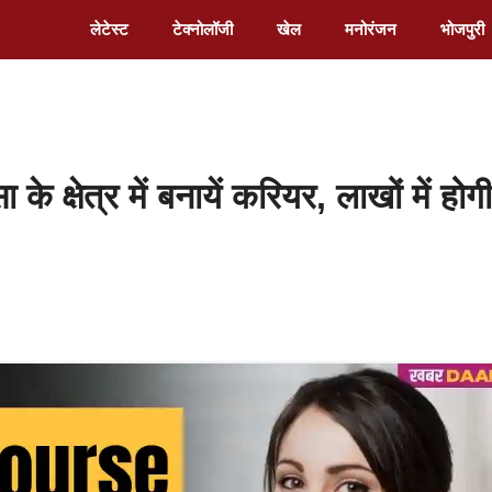
लेटेस्ट
टेक्नोलॉजी
खेल
मनोरंजन
भोजपुरी
षेत्र में बनायें करियर, लाखों में होगी