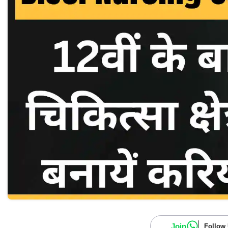
Join
Follow