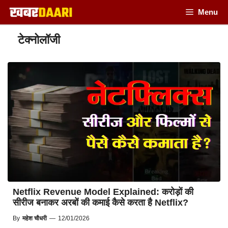
Skip
Menu
to
टेक्नोलॉजी
content
Netflix Revenue Model Explained: करोड़ों की
सीरीज बनाकर अरबों की कमाई कैसे करता है Netflix?
By
महेश चौधरी
—
12/01/2026