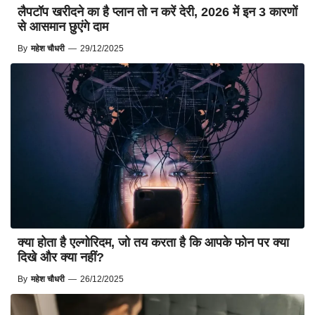
लैपटॉप खरीदने का है प्लान तो न करें देरी, 2026 में इन 3 कारणों
से आसमान छुएंगे दाम
By
महेश चौधरी
—
29/12/2025
क्या होता है एल्गोरिदम, जो तय करता है कि आपके फोन पर क्या
दिखे और क्या नहीं?
By
महेश चौधरी
—
26/12/2025