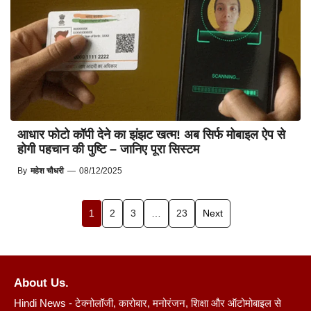
आधार फोटो कॉपी देने का झंझट खत्म! अब सिर्फ मोबाइल ऐप से
होगी पहचान की पुष्टि – जानिए पूरा सिस्टम
By
महेश चौधरी
—
08/12/2025
1
2
3
…
23
Next
About Us.
Hindi News - टेक्नोलॉजी, कारोबार, मनोरंजन, शिक्षा और ऑटोमोबाइल से