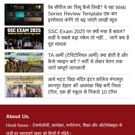
वेब सीरीज का रिव्यू कैसे लिखें? ये रहा Web
Series Review Template एक बार
इस्तेमाल करेंगे तो बढ़ जाएंगे लाखों व्यूज
SSC Exam 2025 पर क्यों मचा है बवाल?
कहीं ये सबसे बड़ा स्कैम तो नहीं… जानें क्या है
पूरा मामला
TA आर्मी (टेरिटोरियल आर्मी) क्या होती है और
कैसे ज्वाइन करें ? भर्ती से लेकर वेतन तक
जानें सम्पूर्ण जानकारी
आर्य भट्ट विद्या मंदिर इंटर कॉलेज मंगलपुर
कानपुर देहात की आकांक्षा सिंह बनी जिला
टॉपर, एक ही स्कूल से निकले 10 टॉपर
About Us.
Hindi News - टेक्नोलॉजी, कारोबार, मनोरंजन, शिक्षा और ऑटोमोबाइल से
जुड़ी हर महत्वपूर्ण खबर को हिन्दी में पढ़िये।