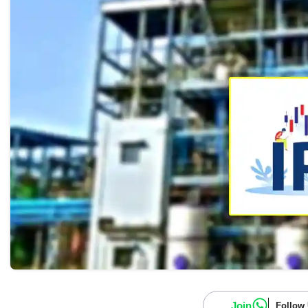
Join
Follow