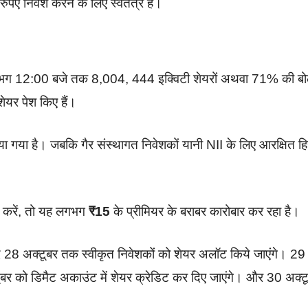
 निवेश करने के लिए स्वतंत्र है।
ो लगभग 12:00 बजे तक 8,004, 444 इक्विटी शेयरों अथवा 71% की बो
ेयर पेश किए हैं।
 गया है। जबकि गैर संस्थागत निवेशकों यानी NII के लिए आरक्षित हिस
ात करें, तो यह लगभग
₹15
के प्रीमियर के बराबर कारोबार कर रहा है।
28 अक्टूबर तक स्वीकृत निवेशकों को शेयर अलॉट किये जाएंगे। 29
बर को डिमैट अकाउंट में शेयर क्रेडिट कर दिए जाएंगे। और 30 अक्ट