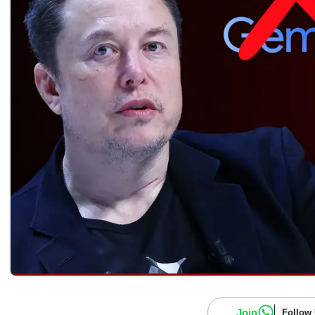
Join
Follow