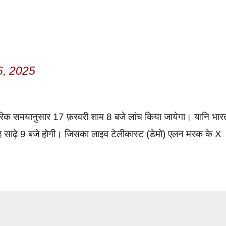
6, 2025
रिक समयानुसार 17 फ़रवरी शाम 8 बजे लांच किया जायेगा। यानि भार
साढ़े 9 बजे होगी। जिसका लाइव टेलीकास्ट (डेमो) एलन मस्क के X