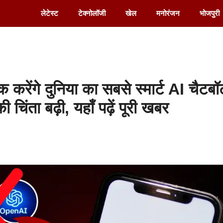
लेटेस्ट
टेक्नोलॉजी
खेल
मनोरंजन
भोजपुरी
ंगे दुनिया का सबसे स्मार्ट AI चैटबॉ
ता बढ़ी, यहाँ पढ़ें पूरी खबर