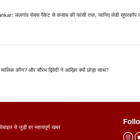
ar: जलगांव सेक्स रैकेट से कसाब की फांसी तक, जानिए लेडी सुपरकॉप 
ालिक कौन? और सौरभ द्विवेदी ने आख़िर क्यों छोड़ा साथ?
Foll
ाइल से जुड़ी हर महत्वपूर्ण खबर