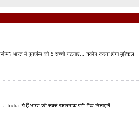
पुनर्जन्म? भारत में पुनर्जन्म की 5 सच्ची घटनाएं… यकीन करना होगा मुश्किल
f India: ये हैं भारत की सबसे खतरनाक एंटी-टैंक मिसाइलें