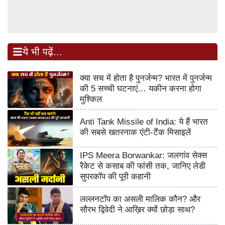
ये भी पढ़ें...
क्या सच में होता है पुनर्जन्म? भारत में पुनर्जन्म
की 5 सच्ची घटनाएं… यकीन करना होगा
मुश्किल
Anti Tank Missile of India: ये हैं भारत
की सबसे खतरनाक एंटी-टैंक मिसाइलें
IPS Meera Borwankar: जलगांव सेक्स
रैकेट से कसाब की फांसी तक, जानिए लेडी
सुपरकॉप की पूरी कहानी
लल्लनटॉप का असली मालिक कौन? और
सौरभ द्विवेदी ने आख़िर क्यों छोड़ा साथ?