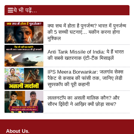
ये भी पढ़ें...
क्या सच में होता है पुनर्जन्म? भारत में पुनर्जन्म
की 5 सच्ची घटनाएं… यकीन करना होगा
मुश्किल
Anti Tank Missile of India: ये हैं भारत
की सबसे खतरनाक एंटी-टैंक मिसाइलें
IPS Meera Borwankar: जलगांव सेक्स
रैकेट से कसाब की फांसी तक, जानिए लेडी
सुपरकॉप की पूरी कहानी
लल्लनटॉप का असली मालिक कौन? और
सौरभ द्विवेदी ने आख़िर क्यों छोड़ा साथ?
About Us.