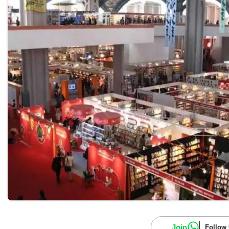
Join
Follow