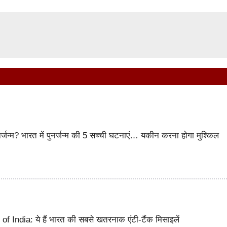
पुनर्जन्म? भारत में पुनर्जन्म की 5 सच्ची घटनाएं… यकीन करना होगा मुश्किल
f India: ये हैं भारत की सबसे खतरनाक एंटी-टैंक मिसाइलें