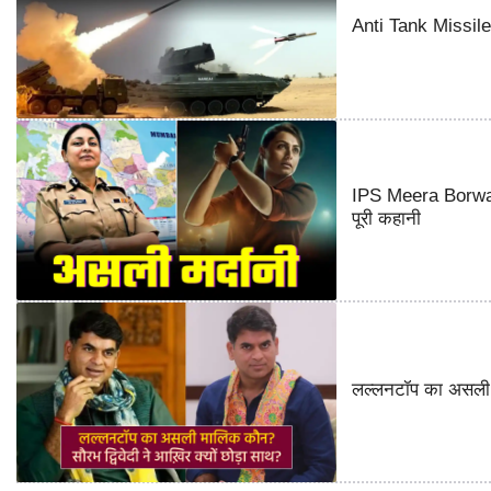
Anti Tank Missile o
IPS Meera Borwank
पूरी कहानी
लल्लनटॉप का असली म