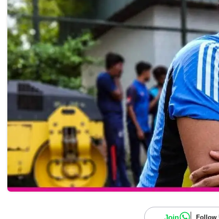
Join
Follow