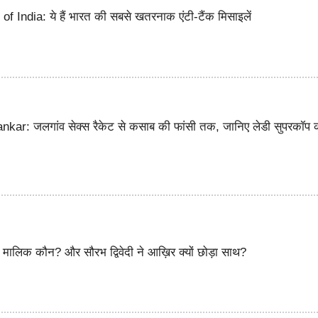
f India: ये हैं भारत की सबसे खतरनाक एंटी-टैंक मिसाइलें
ar: जलगांव सेक्स रैकेट से कसाब की फांसी तक, जानिए लेडी सुपरकॉप 
ालिक कौन? और सौरभ द्विवेदी ने आख़िर क्यों छोड़ा साथ?