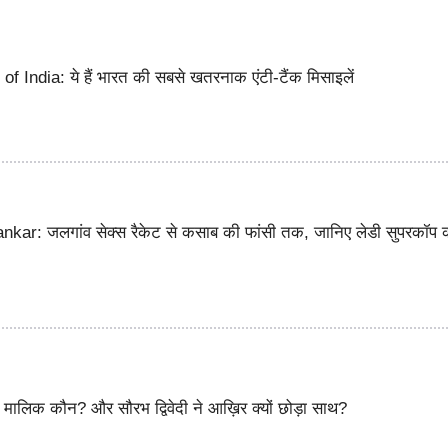
f India: ये हैं भारत की सबसे खतरनाक एंटी-टैंक मिसाइलें
ar: जलगांव सेक्स रैकेट से कसाब की फांसी तक, जानिए लेडी सुपरकॉप 
ालिक कौन? और सौरभ द्विवेदी ने आख़िर क्यों छोड़ा साथ?