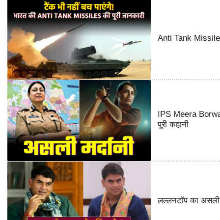
Anti Tank Missile o
IPS Meera Borwank
पूरी कहानी
लल्लनटॉप का असली म