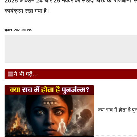
2025 ऑक्शन 24 और 25 नवंबर को सऊदी अरब की राजधानी रियाद
कार्यक्रम रखा गया है।
IPL 2025 NEWS
ये भी पढ़ें...
क्या सच में होता है 