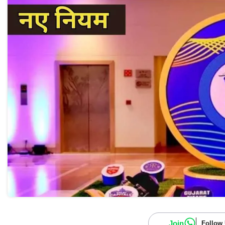
Join
Follow