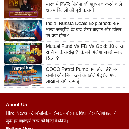
भारत में PVR सिनेमा की शुरुआत करने वाले
अजय बिजली की पूरी कहानी
India–Russia Deals Explained: रूस–
भारत समझौते के बाद शेयर बाज़ार और डॉलर
पर क्या होगा?
Mutual Fund Vs FD Vs Gold: 10 लाख
से सीधा 1 करोड़ ? किसमें मिलेगा सबसे ज्यादा
रिटर्न ?
COCO Petrol Pump क्या होता है? बिना
जमीन और बिना खर्च के खोले पेट्रोल पंप,
लाखों में होगी कमाई
About Us.
Hindi News - टेक्नोलॉजी, कारोबार, मनोरंजन, शिक्षा और ऑटोमोबाइल से
जुड़ी हर महत्वपूर्ण खबर को हिन्दी में पढ़िये।
Follow Now