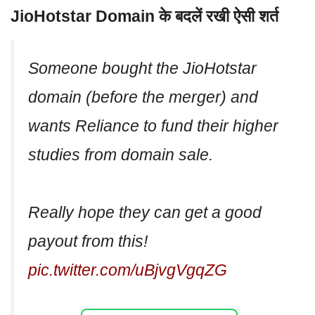
JioHotstar Domain के बदलें रखी ऐसी शर्त
Someone bought the JioHotstar
domain (before the merger) and
wants Reliance to fund their higher
studies from domain sale.
Really hope they can get a good
payout from this!
pic.twitter.com/uBjvgVgqZG