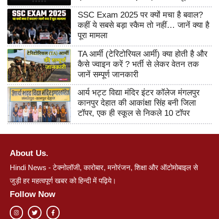
SSC Exam 2025 पर क्यों मचा है बवाल?
कहीं ये सबसे बड़ा स्कैम तो नहीं… जानें क्या है
पूरा मामला
TA आर्मी (टेरिटोरियल आर्मी) क्या होती है और
कैसे ज्वाइन करें ? भर्ती से लेकर वेतन तक
जानें सम्पूर्ण जानकारी
आर्य भट्ट विद्या मंदिर इंटर कॉलेज मंगलपुर
कानपुर देहात की आकांक्षा सिंह बनी जिला
टॉपर, एक ही स्कूल से निकले 10 टॉपर
About Us.
Hindi News - टेक्नोलॉजी, कारोबार, मनोरंजन, शिक्षा और ऑटोमोबाइल से
जुड़ी हर महत्वपूर्ण खबर को हिन्दी में पढ़िये।
Follow Now