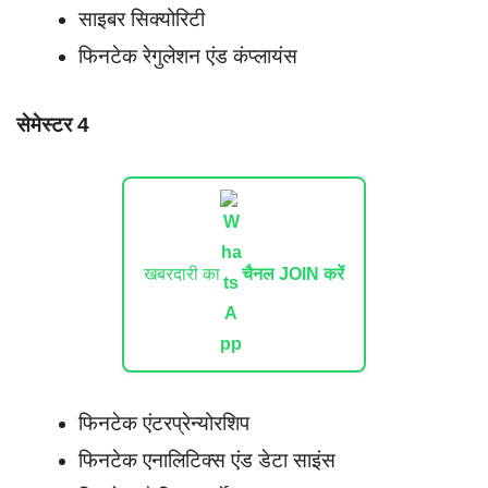
साइबर सिक्योरिटी
फिनटेक रेगुलेशन एंड कंप्लायंस
सेमेस्टर 4
खबरदारी का
चैनल JOIN करें
फिनटेक एंटरप्रेन्योरशिप
फिनटेक एनालिटिक्स एंड डेटा साइंस