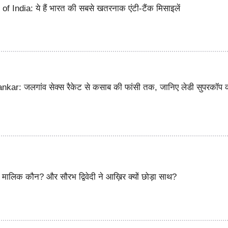
f India: ये हैं भारत की सबसे खतरनाक एंटी-टैंक मिसाइलें
ar: जलगांव सेक्स रैकेट से कसाब की फांसी तक, जानिए लेडी सुपरकॉप 
ालिक कौन? और सौरभ द्विवेदी ने आख़िर क्यों छोड़ा साथ?