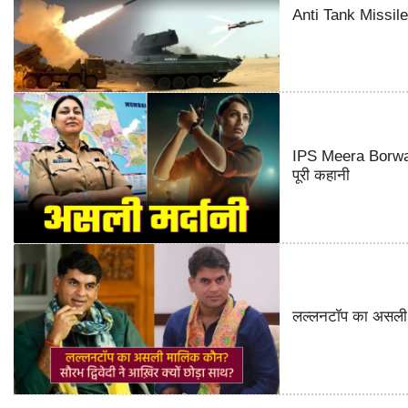
Anti Tank Missile o
IPS Meera Borwank
पूरी कहानी
लल्लनटॉप का असली म