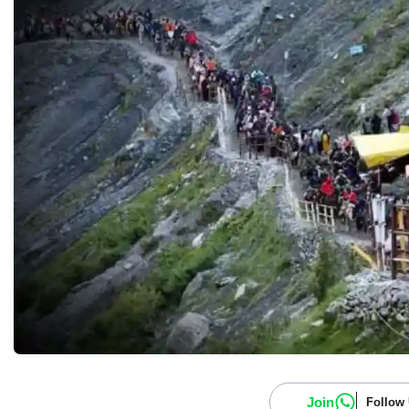
Join
Follow