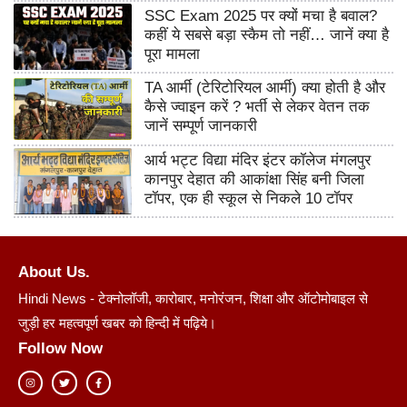
SSC Exam 2025 पर क्यों मचा है बवाल?
कहीं ये सबसे बड़ा स्कैम तो नहीं… जानें क्या है
पूरा मामला
TA आर्मी (टेरिटोरियल आर्मी) क्या होती है और
कैसे ज्वाइन करें ? भर्ती से लेकर वेतन तक
जानें सम्पूर्ण जानकारी
आर्य भट्ट विद्या मंदिर इंटर कॉलेज मंगलपुर
कानपुर देहात की आकांक्षा सिंह बनी जिला
टॉपर, एक ही स्कूल से निकले 10 टॉपर
About Us.
Hindi News - टेक्नोलॉजी, कारोबार, मनोरंजन, शिक्षा और ऑटोमोबाइल से
जुड़ी हर महत्वपूर्ण खबर को हिन्दी में पढ़िये।
Follow Now