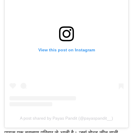
View this post on Instagram
A post shared by Payas Pandit (@payaspandit__)
पायस एक ब्राह्मण परिवार से आती है। जहां बोल्ड सीन वाली