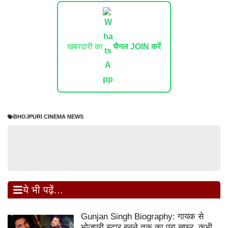
खबरदारी का
चैनल JOIN करें
BHOJPURI CINEMA NEWS
ये भी पढ़ें...
Gunjan Singh Biography: गायक से
भोजपुरी स्टार बनने तक का पूरा सफर, कभी