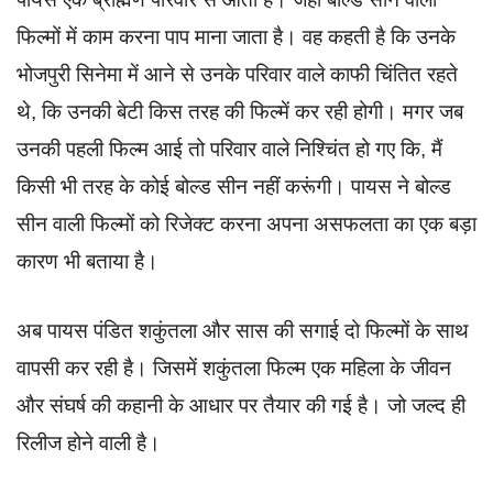
फिल्मों में काम करना पाप माना जाता है। वह कहती है कि उनके
भोजपुरी सिनेमा में आने से उनके परिवार वाले काफी चिंतित रहते
थे, कि उनकी बेटी किस तरह की फिल्में कर रही होगी। मगर जब
उनकी पहली फिल्म आई तो परिवार वाले निश्चिंत हो गए कि, मैं
किसी भी तरह के कोई बोल्ड सीन नहीं करूंगी। पायस ने बोल्ड
सीन वाली फिल्मों को रिजेक्ट करना अपना असफलता का एक बड़ा
कारण भी बताया है।
अब पायस पंडित शकुंतला और सास की सगाई दो फिल्मों के साथ
वापसी कर रही है। जिसमें शकुंतला फिल्म एक महिला के जीवन
और संघर्ष की कहानी के आधार पर तैयार की गई है। जो जल्द ही
रिलीज होने वाली है।