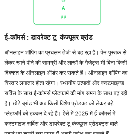
ई-कॉमर्स : डायरेक्ट टू कंज्यूमर ब्रांड
ऑनलाइन शॉपिंग का प्रचलन तेजी से बढ़ रहा है। पेन-पुस्तक से
लेकर खाने पीने की सामग्री और लाखों के गैजेट्स भी बिना किसी
दिक्कत के ऑनलाइन ऑर्डर कर सकते हैं। ऑनलाइन शॉपिंग का
विस्तार लगातार होता रहेगा। स्थानीय उत्पादों और कस्टमाइज्ड
सर्विस के साथ ई-कॉमर्स प्लेटफार्म की मांग समय के साथ बढ़ रही
है। छोटे ब्रांड भी अब किसी विशेष प्रोडक्ट को लेकर बड़े
प्लेटफॉर्म को टक्कर दे रहे हैं। ऐसे में 2025 में ई-कॉमर्स में
कस्टमाइज सर्विस और डायरेक्ट टू कंज्यूमर प्रोडक्ट्स वाले
स्टार्टअप काफी कम समय में अच्छी ग्रोथ कर सकते हैं।