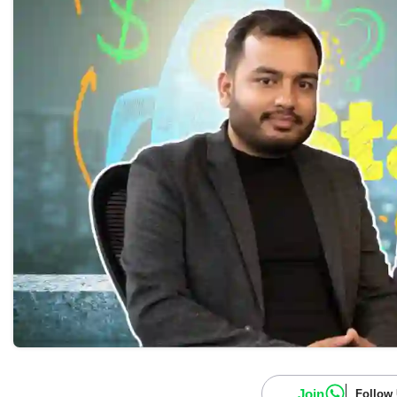
Join
Follow