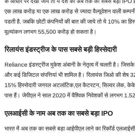
के आधार पर देखा जाये तो ये देश का अब तक का सबसे बड़ा IPO हो
एक लाख करोड़ या एक लाख करोड़ से ज्यादा वैल्यूवेशन वाली कम्प
पडती है. जबकि छोटी कंपनियों की बात की जाये तो ये 10% का हिस
मूल्यांकन लगभग 55,500 करोड़ हो सकता है।
रिलायंस इंडस्ट्रीज के पास सबसे बड़ी हिस्सेदारी
Reliance इंडस्ट्रीज मुकेश अंबानी के नेतृत्व में चलती है। जि
और कई डिजिटल संपत्तियां भी शामिल है। रिलायंस जिओ की शेष 3
15% हिस्सेदारी जनरल अटलांटिक,एल कैटरटन, सिल्वर लेक, के
पास हैं। जेपीएल ने साल 2020 में वैश्विक निवेशकों से लगभग 1.5
एलआईसी के नाम अब तक का सबसे बड़ा IPO
भारत में अब तक का सबसे बड़ा आईपीएल लाने का रिकॉर्ड एलआईस