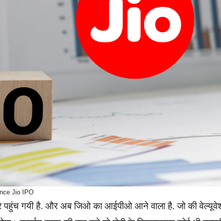
ance Jio IPO
पर पहुंच गयी है. और अब जिओ का आईपीओ आने वाला है. जो की वेल्यूव