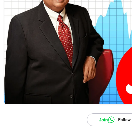
Join
Follow