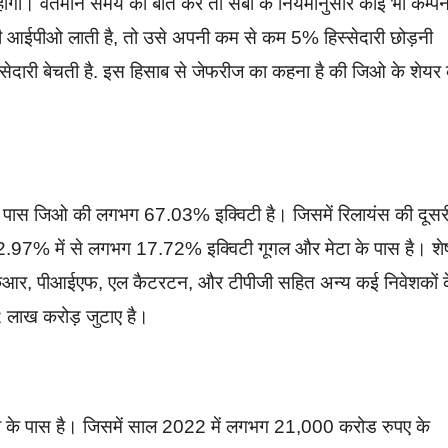
गा। वतर्मान समय की बात करे तो सेबी के नियमानुसार कोई भी कम्पन
नी आईपीओ लाती है, तो उसे अपनी कम से कम 5% हिस्सेदारी छोड़नी
्सेदारी बेचती है. इस हिसाब से जेफरीज का कहना है की जिओ के शेयर
सके पास जिओ की लगभग 67.03% इक्विटी है। जिसमें रिलायंस की दूसर
2.97% में से लगभग 17.72% इक्विटी गूगल और मेटा के पास है। शे
केआर, पीआईएफ, एल कैटरटन, और टीपीजी सहित अन्य कई निवेशकों 
2 लाख करोड़ जुटाए है।
ी के पास है। जिसमें साल 2022 में लगभग 21,000 करोड रुपए के