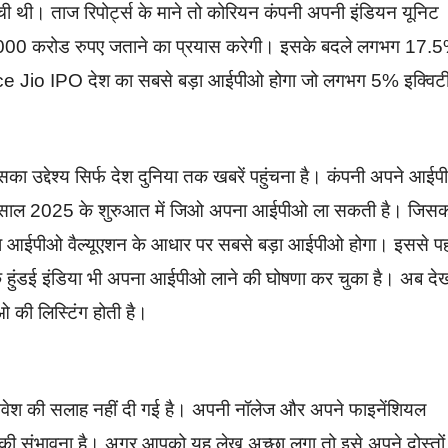
 थी। ताज रिपोर्ट्स के माने तो कोरियन कंपनी अपनी इंडियन यूनिट
000 करोड रुपए जताने का प्रयास करेगी। इसके बदले लगभग 17.
iance Jio IPO देश का सबसे बड़ा आईपीओ होगा जो लगभग 5% इक्विट
उद्देश्य सिर्फ देश दुनिया तक खबरें पहुंचना है। कंपनी अपने आई
ने तो साल 2025 के शुरुआत में जिओ अपना आईपीओ ला सकती है। जिस
जिओ का आईपीओ वैल्यूएशन के आधार पर सबसे बड़ा आईपीओ होगा। इससे प
 हुंडई इंडिया भी अपना आईपीओ लाने की घोषणा कर चुका है। अब दे
 की लिस्टिंग होती है।
निवेश की सलाह नहीं दी गई है। अपनी नॉलेज और अपने फाइनेंशियल
 की संभावना है। अगर आपको यह लेख अच्छा लगा तो इसे अपने दोस्तों