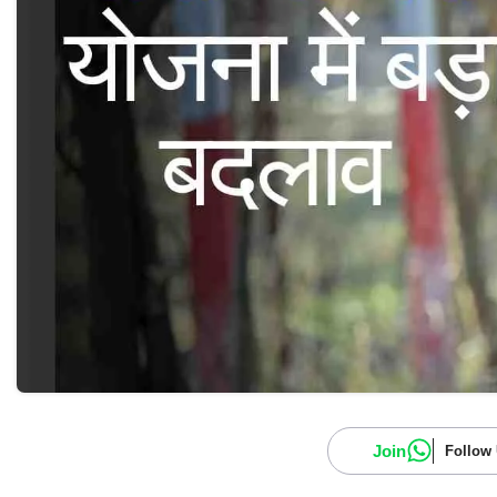
Join
Follow