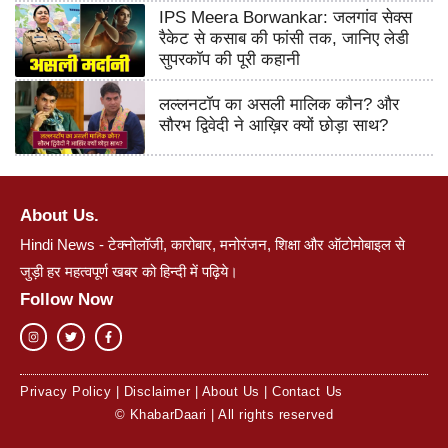
IPS Meera Borwankar: जलगांव सेक्स
रैकेट से कसाब की फांसी तक, जानिए लेडी
सुपरकॉप की पूरी कहानी
लल्लनटॉप का असली मालिक कौन? और
सौरभ द्विवेदी ने आख़िर क्यों छोड़ा साथ?
About Us.
Hindi News - टेक्नोलॉजी, कारोबार, मनोरंजन, शिक्षा और ऑटोमोबाइल से
जुड़ी हर महत्वपूर्ण खबर को हिन्दी में पढ़िये।
Follow Now
Privacy Policy
|
Disclaimer
|
About Us
|
Contact Us
© KhabarDaari | All rights reserved