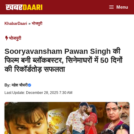
Skip
Menu
to
KhabarDaari
»
भोजपुरी
content
भोजपुरी
Sooryavansham Pawan Singh की
फिल्म बनी ब्लॉकबस्टर, सिनेमाघरों में 50 दिनों
की रिकॉर्डतोड़ सफलता
By:
महेश चौधरी
Last Update: December 28, 2025 7:30 AM