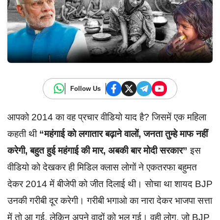
Follow Us
आपको 2014 का वह प्रचार वीडियो याद है? जिसमें एक महिला
कहती थी
“महंगाई को लगातार बढ़ाने वालों, जनता तुम्हे माफ नहीं
करेगी, बहुत हुई महंगाई की मार, अबकी बार मोदी सरकार”
इस
वीडियो को देखकर ही मिडिल क्लास लोगों ने एकतरफा बहुमत
देकर 2014 में बीजेपी को जीत दिलाई थी। सोचा था शायद BJP
उनकी गरीबी दूर करेगी। गरीबी भगाओ का नारा देकर भाजपा सत्ता
में तो आ गई, लेकिन अपने वादों को भूल गई। वही लोग, जो BJP