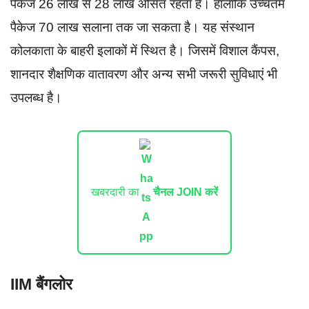
पैकेज 26 लाख से 28 लाख औसत रहता है। हालांकि उच्चतम
पैकेज 70 लाख सलाना तक जा सकता है। यह संस्थान
कोलकाता के बाहरी इलाकों में स्थित है। जिसमें विशाल कैंपस,
शानदार शैक्षणिक वातावरण और अन्य सभी जरूरी सुविधाएं भी
उपलब्ध है।
खबरदारी का
चैनल JOIN करें
IIM बैंगलोर