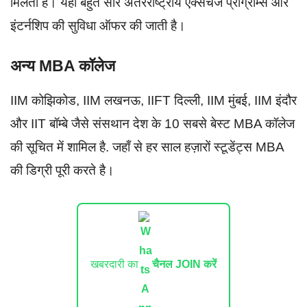
मिलता है। यहां बहुत सारे अंतरराष्ट्रीय एक्सचेंज प्रोग्राम्स और
इंटर्नशिप की सुविधा ऑफर की जाती है।
अन्य MBA कॉलेज
IIM कोझिकोड, IIM लखनऊ, IIFT दिल्ली, IIM मुंबई, IIM इंदौर
और IIT बॉम्बे जैसे संसथान देश के 10 सबसे बेस्ट MBA कॉलेज
की सूचित में शामिल है. जहाँ से हर साल हज़ारों स्टूडेंट्स MBA
की डिग्री पूरी करते है।
खबरदारी का
चैनल JOIN करें