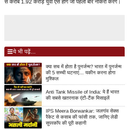
से करीब 1.92 करोड़ युवा ऐसे होंगे जो पहली बार नौकरी करेंगे।
ये भी पढ़ें...
क्या सच में होता है पुनर्जन्म? भारत में पुनर्जन्म
की 5 सच्ची घटनाएं… यकीन करना होगा
मुश्किल
Anti Tank Missile of India: ये हैं भारत
की सबसे खतरनाक एंटी-टैंक मिसाइलें
IPS Meera Borwankar: जलगांव सेक्स
रैकेट से कसाब की फांसी तक, जानिए लेडी
सुपरकॉप की पूरी कहानी