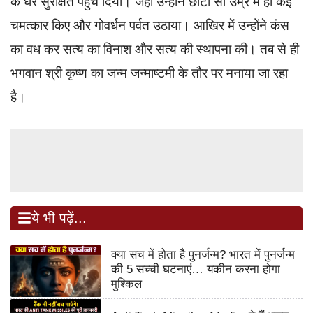
के घर सुरक्षित पहुंच दिया। जहां उन्होंने छोटी सी उम्र में ही कई
चमत्कार किए और गोवर्धन पर्वत उठाया। आखिर में उन्होंने कंस
का वध कर सत्य का विनाश और सत्य की स्थापना की। तब से ही
भगवान श्री कृष्ण का जन्म जन्माष्टमी के तौर पर मनाया जा रहा
है।
ये भी पढ़ें...
क्या सच में होता है पुनर्जन्म? भारत में पुनर्जन्म
की 5 सच्ची घटनाएं… यकीन करना होगा
मुश्किल