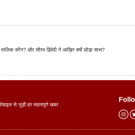
ालिक कौन? और सौरभ द्विवेदी ने आख़िर क्यों छोड़ा साथ?
Foll
ाइल से जुड़ी हर महत्वपूर्ण खबर