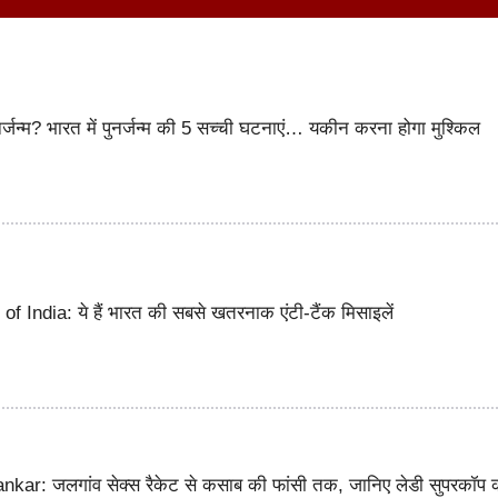
पुनर्जन्म? भारत में पुनर्जन्म की 5 सच्ची घटनाएं… यकीन करना होगा मुश्किल
f India: ये हैं भारत की सबसे खतरनाक एंटी-टैंक मिसाइलें
ar: जलगांव सेक्स रैकेट से कसाब की फांसी तक, जानिए लेडी सुपरकॉप 