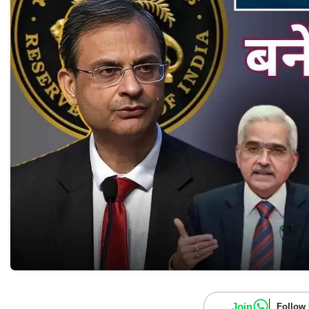
Join
Follow