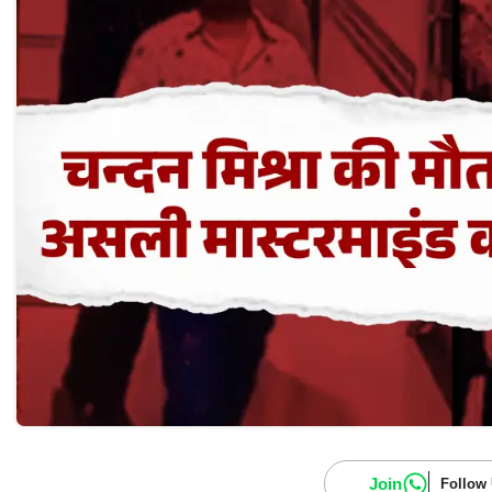
Join
Follow