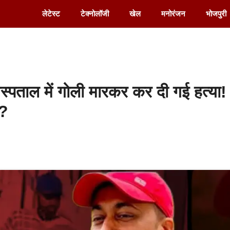
लेटेस्ट
टेक्नोलॉजी
खेल
मनोरंजन
भोजपुरी
पताल में गोली मारकर कर दी गई हत्या!
न?