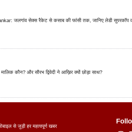
ar: जलगांव सेक्स रैकेट से कसाब की फांसी तक, जानिए लेडी सुपरकॉप 
ालिक कौन? और सौरभ द्विवेदी ने आख़िर क्यों छोड़ा साथ?
Foll
ाइल से जुड़ी हर महत्वपूर्ण खबर