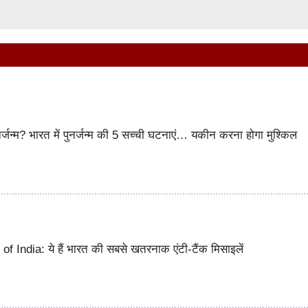
पुनर्जन्म? भारत में पुनर्जन्म की 5 सच्ची घटनाएं… यकीन करना होगा मुश्किल
f India: ये हैं भारत की सबसे खतरनाक एंटी-टैंक मिसाइलें