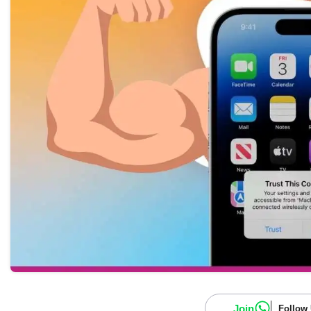
Join
Follow