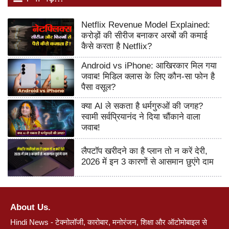
Netflix Revenue Model Explained:
करोड़ों की सीरीज बनाकर अरबों की कमाई
कैसे करता है Netflix?
Android vs iPhone: आखिरकार मिल गया
जवाब! मिडिल क्लास के लिए कौन-सा फोन है
पैसा वसूल?
क्या AI ले सकता है धर्मगुरुओं की जगह?
स्वामी सर्वप्रियानंद ने दिया चौंकाने वाला
जवाब!
लैपटॉप खरीदने का है प्लान तो न करें देरी,
2026 में इन 3 कारणों से आसमान छुएंगे दाम
About Us.
Hindi News - टेक्नोलॉजी, कारोबार, मनोरंजन, शिक्षा और ऑटोमोबाइल से