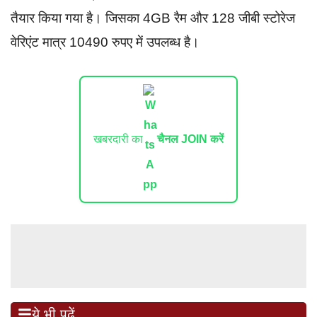
तैयार किया गया है। जिसका 4GB रैम और 128 जीबी स्टोरेज
वेरिएंट मात्र 10490 रुपए में उपलब्ध है।
खबरदारी का
चैनल JOIN करें
ये भी पढ़ें...