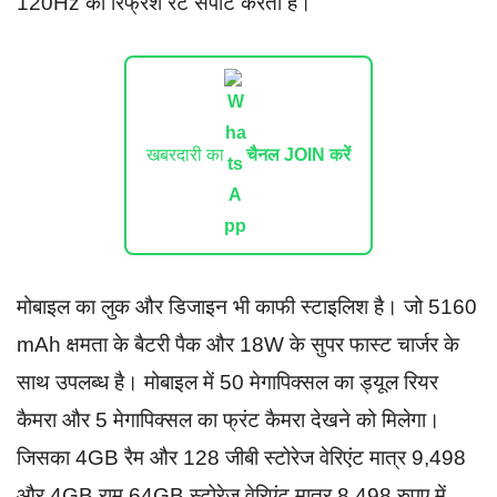
120Hz की रिफ्रेश रेट सपोर्ट करती है।
खबरदारी का
चैनल JOIN करें
मोबाइल का लुक और डिजाइन भी काफी स्टाइलिश है। जो 5160
mAh क्षमता के बैटरी पैक और 18W के सुपर फास्ट चार्जर के
साथ उपलब्ध है। मोबाइल में 50 मेगापिक्सल का ड्यूल रियर
कैमरा और 5 मेगापिक्सल का फ्रंट कैमरा देखने को मिलेगा।
जिसका 4GB रैम और 128 जीबी स्टोरेज वेरिएंट मात्र 9,498
और 4GB राम 64GB स्टोरेज वेरिएंट मात्र 8,498 रुपए में