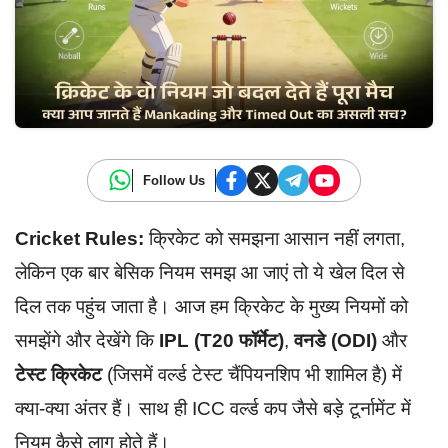
Follow Us
Cricket Rules:
क्रिकेट को समझना आसान नहीं लगता,
लेकिन एक बार बेसिक नियम समझ आ जाएं तो ये खेल दिल से
दिल तक पहुंच जाता है। आज हम क्रिकेट के मुख्य नियमों को
समझेंगे और देखेंगे कि
IPL (T20 फॉर्मेट)
,
वनडे (ODI)
और
टेस्ट क्रिकेट
(जिसमें वर्ल्ड टेस्ट चैंपियनशिप भी शामिल है) में
क्या-क्या अंतर हैं। साथ ही ICC वर्ल्ड कप जैसे बड़े टूर्नामेंट में
नियम कैसे लागू होते हैं।