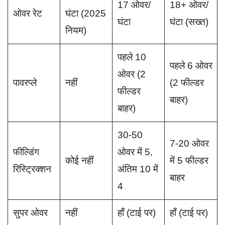
17 ओवर/
18+ ओवर/
ओवर रेट
घंटा (2025
घंटा
घंटा (सख्त)
नियम)
पहले 10
पहले 6 ओवर
ओवर (2
पावरप्ले
नहीं
(2 फील्डर
फील्डर
बाहर)
बाहर)
30-50
7-20 ओवर
फील्डिंग
ओवर में 5,
कोई नहीं
में 5 फील्डर
रिस्ट्रिक्शन
अंतिम 10 में
बाहर
4
सुपर ओवर
नहीं
हाँ (टाई पर)
हाँ (टाई पर)