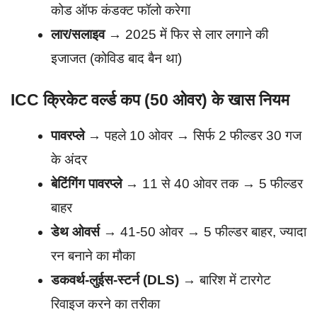
कोड ऑफ कंडक्ट फॉलो करेगा
लार/सलाइव
→ 2025 में फिर से लार लगाने की
इजाजत (कोविड बाद बैन था)
ICC क्रिकेट वर्ल्ड कप (50 ओवर) के खास नियम
पावरप्ले
→ पहले 10 ओवर → सिर्फ 2 फील्डर 30 गज
के अंदर
बेटिंगिंग पावरप्ले
→ 11 से 40 ओवर तक → 5 फील्डर
बाहर
डेथ ओवर्स
→ 41-50 ओवर → 5 फील्डर बाहर, ज्यादा
रन बनाने का मौका
डकवर्थ-लुईस-स्टर्न (DLS)
→ बारिश में टारगेट
रिवाइज करने का तरीका