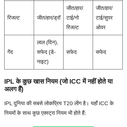
जीत/हार/
जीत/हार/
रिजल्ट
जीत/हार/ड्रॉ
टाई/नो
टाई/सुपर
रिजल्ट
ओवर
लाल (दिन),
गेंद
सफेद (डे-
सफेद
सफेद
नाइट)
IPL के कुछ खास नियम (जो ICC में नहीं होते या
अलग हैं)
IPL दुनिया की सबसे लोकप्रिय T20 लीग है। यहाँ ICC के
नियमों के साथ कुछ एक्स्ट्रा नियम भी होते हैं: