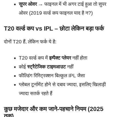
सुपर ओवर
→ फाइनल में भी अगर टाई हुआ तो सुपर
ओवर (2019 वर्ल्ड कप फाइनल याद है न?)
T20 वर्ल्ड कप vs IPL – छोटा लेकिन बड़ा फर्क
दोनों T20 हैं, लेकिन फर्क ये है:
T20 वर्ल्ड कप में
इम्पैक्ट प्लेयर
नहीं होता
कोई
स्ट्रैटेजिक टाइमआउट
नहीं
फील्डिंग रिस्ट्रिक्शन बिल्कुल IPL जैसा
ग्लोबल टूर्नामेंट होने से दबाव ज्यादा, इसलिए खिलाड़ी
ज्यादा सतर्क रहते हैं
कुछ मजेदार और कम जाने-पहचाने नियम (2025
तक)