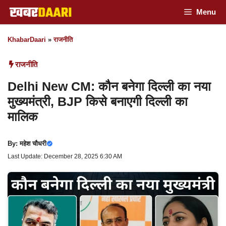
Skip
Menu
to
KhabarDaari
»
राजनीति
content
राजनीति
Delhi New CM: कौन बनेगा दिल्ली का नया
मुख्यमंत्री, BJP किसे बनाएगी दिल्ली का
मालिक
By:
महेश चौधरी
Last Update: December 28, 2025 6:30 AM