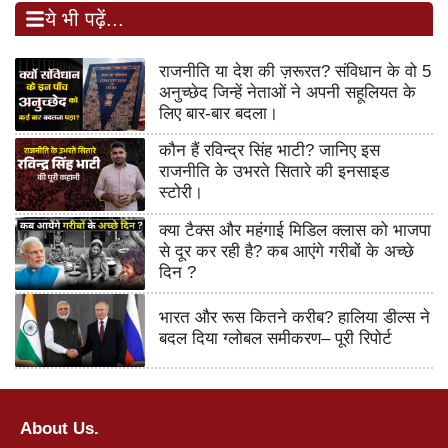
ये भी पढ़ें...
राजनीति या देश की ज़रूरत? संविधान के वो 5
अनुच्छेद जिन्हें नेताओं ने अपनी सहूलियत के
लिए बार-बार बदला।
कौन हैं रविन्द्र सिंह भाटी? जानिए इस
राजनीति के उभरते सितारे की इनसाइड
स्टोरी।
क्या टैक्स और महंगाई मिडिल क्लास को भाजपा
से दूर कर रही है? कब आएंगे गरीबों के अच्छे
दिन ?
भारत और रूस कितने करीब? हालिया डील्स ने
बदल दिया ग्लोबल समीकरण– पूरी रिपोर्ट
About Us.