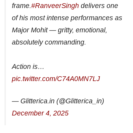
frame.
#RanveerSingh
delivers one
of his most intense performances as
Major Mohit — gritty, emotional,
absolutely commanding.
Action is…
pic.twitter.com/C74A0MN7LJ
— Glitterica.in (@Glitterica_in)
December 4, 2025