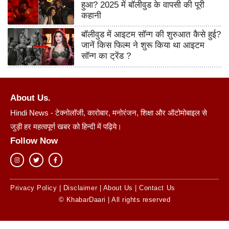
हुआ? 2025 में बॉलीवुड के वापसी की पूरी
कहानी
बॉलीवुड में आइटम सॉन्ग की शुरुआत कैसे हुई?
जानें किस फिल्म ने शुरू किया था आइटम
सॉन्ग का ट्रेंड ?
About Us.
Hindi News - टेक्नोलॉजी, कारोबार, मनोरंजन, शिक्षा और ऑटोमोबाइल से
जुड़ी हर महत्वपूर्ण खबर को हिन्दी में पढ़िये।
Follow Now
Privacy Policy
|
Disclaimer
|
About Us
|
Contact Us
© KhabarDaari | All rights reserved