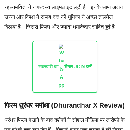
रहस्यमयिता ने जबरदस्त लाइमलाइट लूटी है। इनके साथ अक्षय
खन्ना और विपक्ष में संजय दत्त की भूमिका ने अच्छा तालमेल
बिठाया है। जिससे फिल्म और ज्यादा धमाकेदार साबित हुई है।
खबरदारी का
चैनल JOIN करें
फिल्म धुरंधर समीक्षा (
Dhurandhar X Review
)
धुरंधर फिल्म देखने के बाद दर्शकों ने सोशल मीडिया पर तारीफों के
पुल बांधने शुरू कर दिए हैं। जिससे साफ पता चलता है की फिल्म