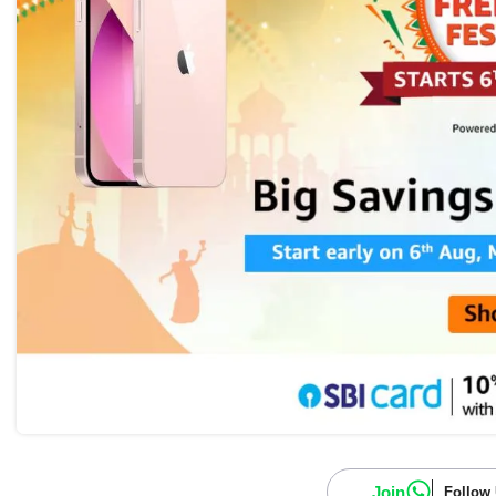
Join
Follow