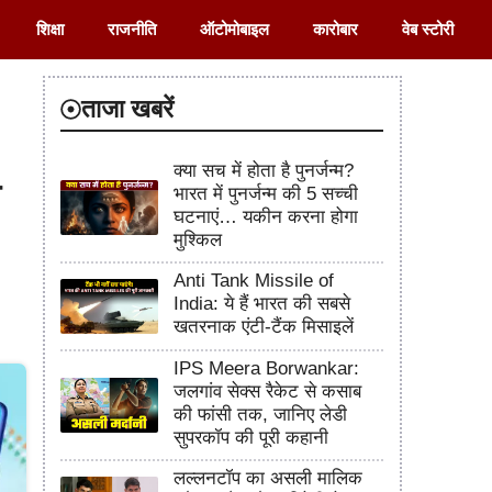
शिक्षा
राजनीति
ऑटोमोबाइल
कारोबार
वेब स्टोरी
ताजा खबरें
क्या सच में होता है पुनर्जन्म?
ग
भारत में पुनर्जन्म की 5 सच्ची
घटनाएं… यकीन करना होगा
मुश्किल
Anti Tank Missile of
India: ये हैं भारत की सबसे
खतरनाक एंटी-टैंक मिसाइलें
IPS Meera Borwankar:
जलगांव सेक्स रैकेट से कसाब
की फांसी तक, जानिए लेडी
सुपरकॉप की पूरी कहानी
लल्लनटॉप का असली मालिक