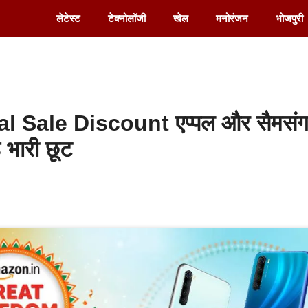
लेटेस्ट
टेक्नोलॉजी
खेल
मनोरंजन
भोजपुरी
l Sale Discount एप्पल और सैमसं
 भारी छूट