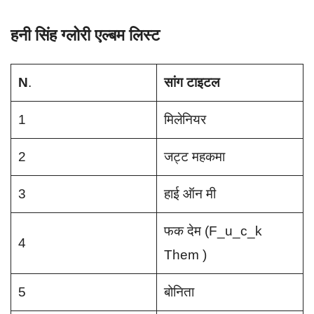
हनी सिंह ग्लोरी एल्बम लिस्ट
N
.
सांग टाइटल
1
मिलेनियर
2
जट्ट महकमा
3
हाई ऑन मी
फक देम (F_u_c_k
4
Them )
5
बोनिता