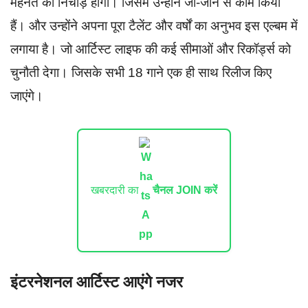
मेहनत का निचोड़ होगा। जिसमें उन्होंने जी-जान से काम किया
हैं। और उन्होंने अपना पूरा टैलेंट और वर्षों का अनुभव इस एल्बम में
लगाया है। जो आर्टिस्ट लाइफ की कई सीमाओं और रिकॉर्ड्स को
चुनौती देगा। जिसके सभी 18 गाने एक ही साथ रिलीज किए
जाएंगे।
खबरदारी का
चैनल JOIN करें
इंटरनेशनल आर्टिस्ट आएंगे नजर