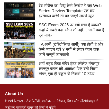
वेब सीरीज का रिव्यू कैसे लिखें? ये रहा Web
Series Review Template एक बार
इस्तेमाल करेंगे तो बढ़ जाएंगे लाखों व्यूज
SSC Exam 2025 पर क्यों मचा है बवाल?
कहीं ये सबसे बड़ा स्कैम तो नहीं… जानें क्या है
पूरा मामला
TA आर्मी (टेरिटोरियल आर्मी) क्या होती है और
कैसे ज्वाइन करें ? भर्ती से लेकर वेतन तक
जानें सम्पूर्ण जानकारी
आर्य भट्ट विद्या मंदिर इंटर कॉलेज मंगलपुर
कानपुर देहात की आकांक्षा सिंह बनी जिला
टॉपर, एक ही स्कूल से निकले 10 टॉपर
About Us.
Hindi News - टेक्नोलॉजी, कारोबार, मनोरंजन, शिक्षा और ऑटोमोबाइल से
जुड़ी हर महत्वपूर्ण खबर को हिन्दी में पढ़िये।