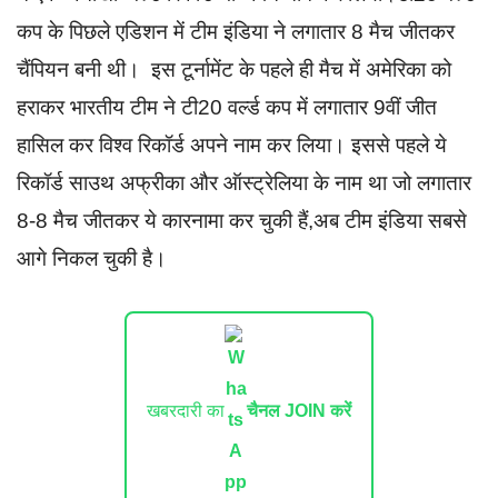
कप के पिछले एडिशन में टीम इंडिया ने लगातार 8 मैच जीतकर
चैंपियन बनी थी। इस टूर्नामेंट के पहले ही मैच में अमेरिका को
हराकर भारतीय टीम ने टी20 वर्ल्ड कप में लगातार 9वीं जीत
हासिल कर विश्व रिकॉर्ड अपने नाम कर लिया। इससे पहले ये
रिकॉर्ड साउथ अफ्रीका और ऑस्ट्रेलिया के नाम था जो लगातार
8-8 मैच जीतकर ये कारनामा कर चुकी हैं,अब टीम इंडिया सबसे
आगे निकल चुकी है।
खबरदारी का
चैनल JOIN करें