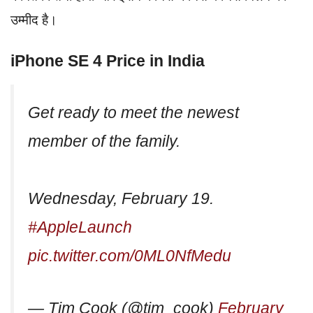
उम्मीद है।
iPhone SE 4 Price in India
Get ready to meet the newest
member of the family.
Wednesday, February 19.
#AppleLaunch
pic.twitter.com/0ML0NfMedu
— Tim Cook (@tim_cook)
February