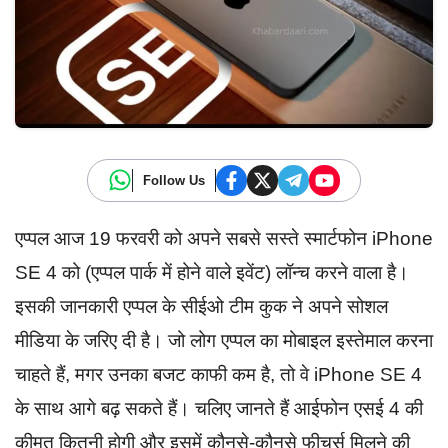
Follow Us
एप्पल आज 19 फरवरी को अपने सबसे सस्ते स्मार्टफोन iPhone
SE 4 को (एप्पल पार्क में होने वाले इवेंट) लॉन्च करने वाला है।
इसकी जानकारी एप्पल के सीईओ टीम कुक ने अपने सोशल
मीडिया के जरिए दी है। जो लोग एप्पल का मोबाइल इस्तेमाल करना
चाहते हैं, मगर उनका बजट काफी कम है, तो वे iPhone SE 4
के साथ आगे बढ़ सकते हैं। चलिए जानते हैं आईफोन एसई 4 की
कीमत कितनी होगी और इसमें कौनसे-कौनसे फीचर्स मिलने की