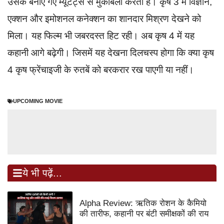
उसके बनाए गए म्यूटेंट्स से मुकाबला करता है। कृष 3 में विज्ञान,
एक्शन और इमोशनल कनेक्शन का शानदार मिश्रण देखने को
मिला। यह फिल्म भी जबरदस्त हिट रही। अब कृष 4 में यह
कहानी आगे बढ़ेगी। जिसमें यह देखना दिलचस्प होगा कि क्या कृष
4 कृष फ्रेंचाइजी के रुतबें को बरकरार रख पाएगी या नहीं।
UPCOMING MOVIE
ये भी पढ़ें...
Alpha Review: ऋतिक रोशन के कैमियो
की तारीफ, कहानी पर बंटी समीक्षकों की राय