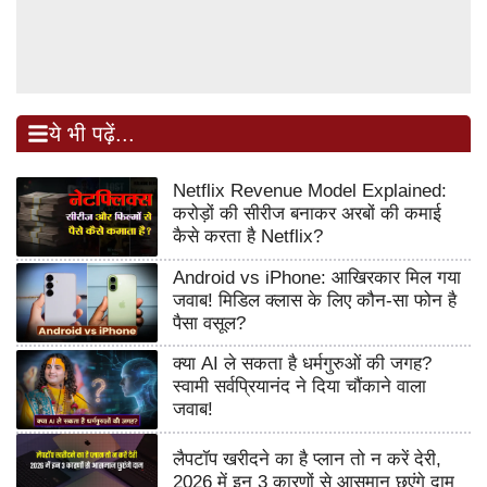
ये भी पढ़ें...
Netflix Revenue Model Explained:
करोड़ों की सीरीज बनाकर अरबों की कमाई
कैसे करता है Netflix?
Android vs iPhone: आखिरकार मिल गया
जवाब! मिडिल क्लास के लिए कौन-सा फोन है
पैसा वसूल?
क्या AI ले सकता है धर्मगुरुओं की जगह?
स्वामी सर्वप्रियानंद ने दिया चौंकाने वाला
जवाब!
लैपटॉप खरीदने का है प्लान तो न करें देरी,
2026 में इन 3 कारणों से आसमान छुएंगे दाम