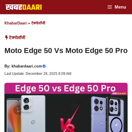
Skip
Menu
to
KhabarDaari
»
टेक्नोलॉजी
content
टेक्नोलॉजी
Moto Edge 50 Vs Moto Edge 50 Pro
By:
khabardaari.com
Last Update: December 28, 2025 8:09 AM