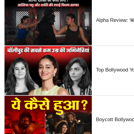
Alpha Review: ऋतिक
Top Bollywood You
Boycott Bollywood 