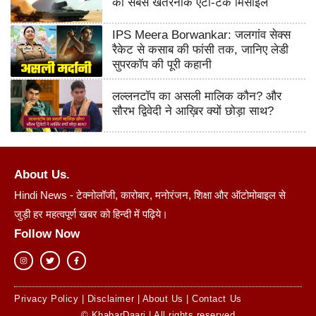
की सबसे खतरनाक एंटी-टैंक मिसाइलें
IPS Meera Borwankar: जलगांव सेक्स
रैकेट से कसाब की फांसी तक, जानिए लेडी
सुपरकॉप की पूरी कहानी
लल्लनटॉप का असली मालिक कौन? और
सौरभ द्विवेदी ने आख़िर क्यों छोड़ा साथ?
About Us.
Hindi News - टेक्नोलॉजी, कारोबार, मनोरंजन, शिक्षा और ऑटोमोबाइल से
जुड़ी हर महत्वपूर्ण खबर को हिन्दी में पढ़िये।
Follow Now
Privacy Policy
|
Disclaimer
|
About Us
|
Contact Us
© KhabarDaari | All rights reserved