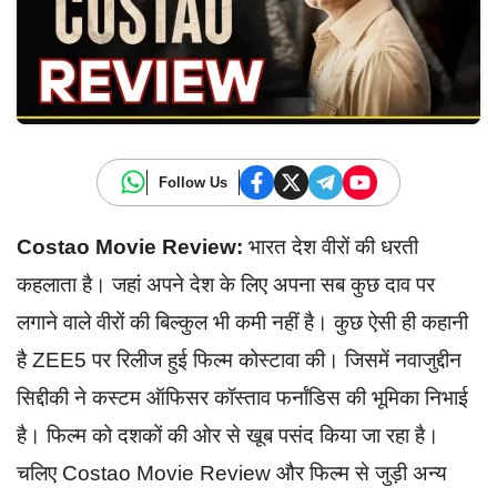
Follow Us
Costao Movie Review:
भारत देश वीरों की धरती
कहलाता है। जहां अपने देश के लिए अपना सब कुछ दाव पर
लगाने वाले वीरों की बिल्कुल भी कमी नहीं है। कुछ ऐसी ही कहानी
है ZEE5 पर रिलीज हुई फिल्म कोस्टावा की। जिसमें नवाजुद्दीन
सिद्दीकी ने कस्टम ऑफिसर कॉस्‍ताव फर्नांडिस की भूमिका निभाई
है। फिल्म को दशकों की ओर से खूब पसंद किया जा रहा है।
चलिए Costao Movie Review और फिल्म से जुड़ी अन्य