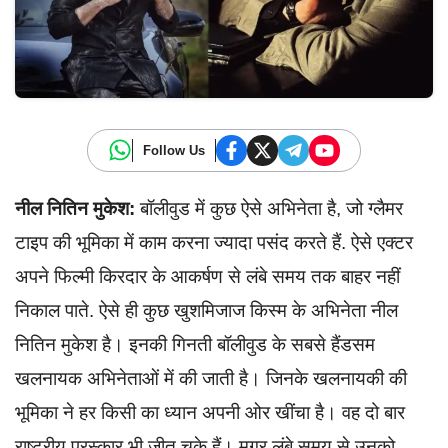
Follow Us
नील नितिन मुकेश:
बॉलीवुड में कुछ ऐसे अभिनेता है, जो ग्लैमर
टाइप की भूमिका में काम करना ज्यादा पसंद करते हैं. ऐसे एक्टर
अपने फिल्मी किरदार के आकर्षण से लंबे समय तक बाहर नहीं
निकाल पाते. ऐसे ही कुछ खुशमिजाज किस्म के अभिनेता नील
नितिन मुकेश है। इनकी गिनती बॉलीवुड के सबसे हैंडसम
खलनायक अभिनेताओं में की जाती है। जिनके खलनायकी की
भूमिका ने हर किसी का ध्यान अपनी ओर खींचा है। वह दो बार
राष्ट्रीय पुरस्कार भी जीत चुके हैं। मगर लंबे समय से उनको