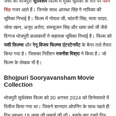
जैसा की भोजपुरी
सूर्यवंशम
फिल्म में मुख्य भूमिका के तौर पर
पवन
सिंह
नजर आते हैं। जिनके साथ
आस्था सिंह
ने नायिका की
भूमिका निभाई है। फिल्म में गोपाल जी, चांदनी सिंह, माया यादव,
जोया खान, अनूप अरोरा, रामसूजन सिंह और धामा वर्मा जी जैसे
दिग्गज भोजपुरी कलाकारों ने सहायक भूमिका निभाई है। फिल्म को
यशी फिल्म्स
और
रेनू विजय फिल्म्स एंटरटेनमेंट
के बैनर तले तैयार
किया गया है। जिसका निर्देशन
रजनीश मिश्रा
ने किया है। जो
फिल्म के लेखक भी है।
Bhojpuri Sooryavansham Movie
Collection
भोजपुरी सूर्यवंशम फिल्म को 30 अगस्त 2024 को सिनेमाघरो में
रिलीज किया गया था। जिसने शानदार ओपनिंग के साथ पहले ही
दिन लगभग 18 लाख की कमाई की थी। इसके बाद दूसरे दिन