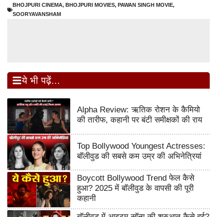
BHOJPURI CINEMA
,
BHOJPURI MOVIES
,
PAWAN SINGH MOVIE
,
SOORYAVANSHAM
ये भी पढ़ें...
Alpha Review: ऋतिक रोशन के कैमियो
की तारीफ, कहानी पर बंटी समीक्षकों की राय
Top Bollywood Youngest Actresses:
बॉलीवुड की सबसे कम उम्र की अभिनेत्रियां
Boycott Bollywood Trend फेल कैसे
हुआ? 2025 में बॉलीवुड के वापसी की पूरी
कहानी
बॉलीवुड में आइटम सॉन्ग की शुरुआत कैसे हुई?