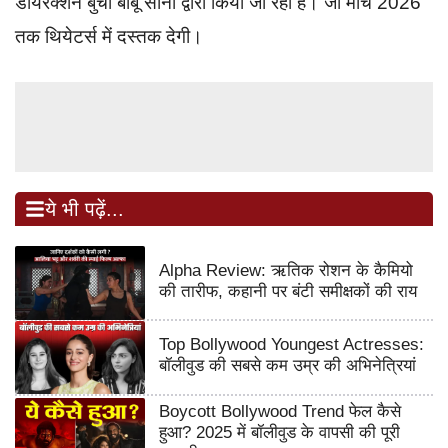
डायरेक्शन बुची बाबू साना द्वारा किया जा रहा है। जो मार्च 2026
तक थियेटर्स में दस्तक देगी।
ये भी पढ़ें...
Alpha Review: ऋतिक रोशन के कैमियो
की तारीफ, कहानी पर बंटी समीक्षकों की राय
Top Bollywood Youngest Actresses:
बॉलीवुड की सबसे कम उम्र की अभिनेत्रियां
Boycott Bollywood Trend फेल कैसे
हुआ? 2025 में बॉलीवुड के वापसी की पूरी