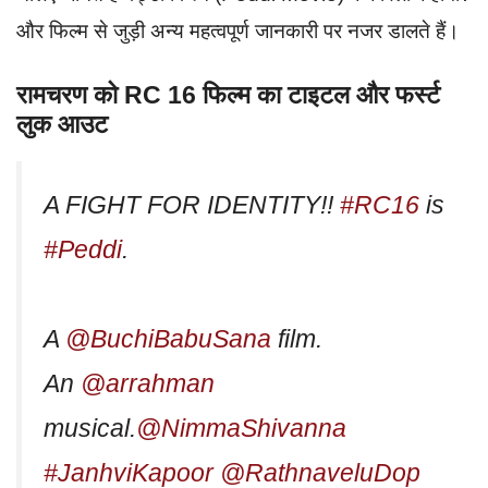
और फिल्म से जुड़ी अन्य महत्वपूर्ण जानकारी पर नजर डालते हैं।
रामचरण को RC 16 फिल्म का टाइटल और फर्स्ट
लुक आउट
A FIGHT FOR IDENTITY!!
#RC16
is
#Peddi
.
A
@BuchiBabuSana
film.
An
@arrahman
musical.
@NimmaShivanna
#JanhviKapoor
@RathnaveluDop