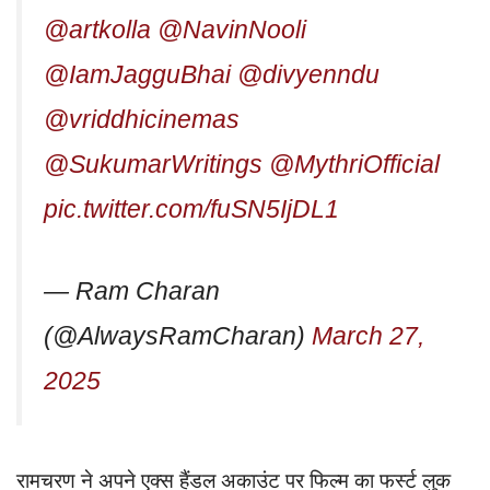
@artkolla
@NavinNooli
@IamJagguBhai
@divyenndu
@vriddhicinemas
@SukumarWritings
@MythriOfficial
pic.twitter.com/fuSN5IjDL1
— Ram Charan
(@AlwaysRamCharan)
March 27,
2025
रामचरण ने अपने एक्स हैंडल अकाउंट पर फिल्म का फर्स्ट लुक