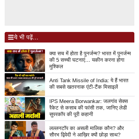
ये भी पढ़ें...
क्या सच में होता है पुनर्जन्म? भारत में पुनर्जन्म
की 5 सच्ची घटनाएं… यकीन करना होगा
मुश्किल
Anti Tank Missile of India: ये हैं भारत
की सबसे खतरनाक एंटी-टैंक मिसाइलें
IPS Meera Borwankar: जलगांव सेक्स
रैकेट से कसाब की फांसी तक, जानिए लेडी
सुपरकॉप की पूरी कहानी
लल्लनटॉप का असली मालिक कौन? और
सौरभ द्विवेदी ने आख़िर क्यों छोड़ा साथ?